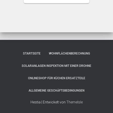
bis
11,00 €
STARTSEITE
WOHNFLÄCHENBERECHNUNG
SOLARANLAGEN INSPEKTION MIT EINER DROHNE
ONLINESHOP FÜR KÜCHEN ERSATZTEILE
ALLGEMEINE GESCHÄFTSBEDINGUNGEN
Hestia | Entwickelt von
ThemeIsle