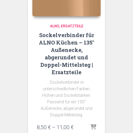
ALNO
ERSATZTEILE
Sockelverbinder für
ALNO Küchen – 135°
Außenecke,
abgerundet und
Doppel-Mittelsteg |
Ersatzteile
Sockelverbinder in
unterschiedlichen Farben,
Höhen und Sockelstärken.
Passend für ein 135°
Außenecke, abgerundet und
Doppel-Mittelsteg.
Preisspanne:
8,50
€
–
11,00
€