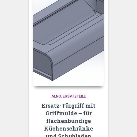
ALNO
ERSATZTEILE
Ersatz-Türgriff mit
Griffmulde – für
flächenbündige
Küchenschränke
und Schubladen