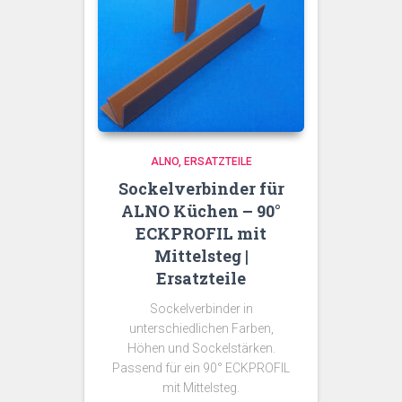
ALNO
ERSATZTEILE
Sockelverbinder für
ALNO Küchen – 90°
ECKPROFIL mit
Mittelsteg |
Ersatzteile
Sockelverbinder in
unterschiedlichen Farben,
Höhen und Sockelstärken.
Passend für ein 90° ECKPROFIL
mit Mittelsteg.