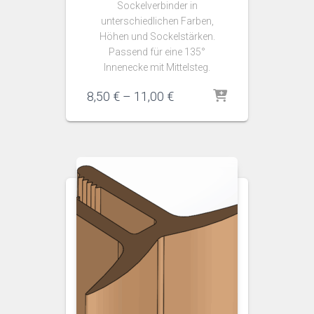
Sockelverbinder in
unterschiedlichen Farben,
Höhen und Sockelstärken.
Passend für eine 135°
Innenecke mit Mittelsteg.
Preisspanne:
8,50
€
–
11,00
€
8,50 €
bis
11,00 €