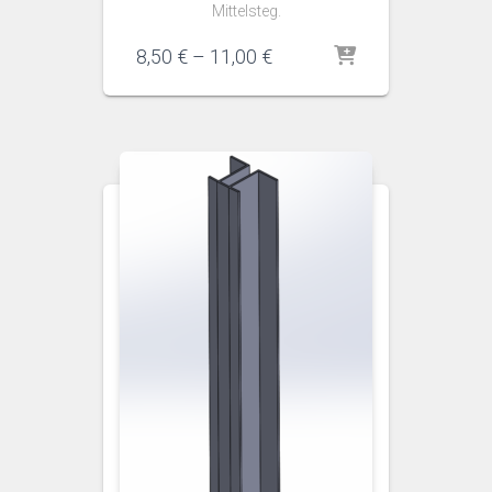
Mittelsteg.
Preisspanne:
8,50
€
–
11,00
€
8,50 €
bis
11,00 €