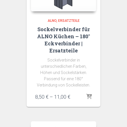
ALNO
ERSATZTEILE
Sockelverbinder für
ALNO Küchen – 180°
Eckverbinder |
Ersatzteile
Sockelverbinder in
unterschiedlichen Farben,
Höhen und Sockelstärken.
Passend für eine 180°
Verbindung von Sockelleisten.
Preisspanne:
8,50
€
–
11,00
€
8,50 €
bis
11,00 €