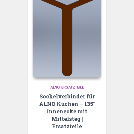
ALNO
ERSATZTEILE
Sockelverbinder für
ALNO Küchen – 135°
Innenecke mit
Mittelsteg |
Ersatzteile