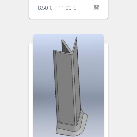
Preisspanne:
8,50
€
–
11,00
€
8,50 €
bis
11,00 €