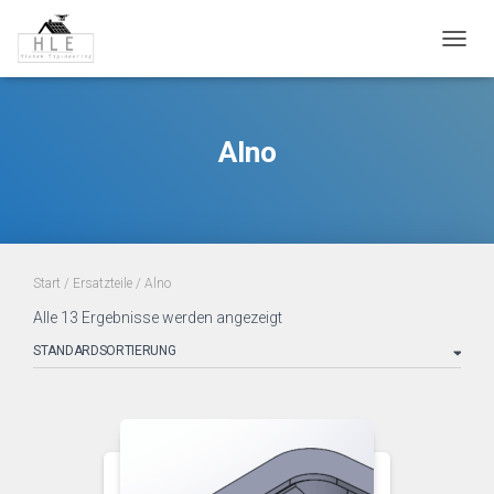
NAVIG
Alno
Start
/
Ersatzteile
/ Alno
Alle 13 Ergebnisse werden angezeigt