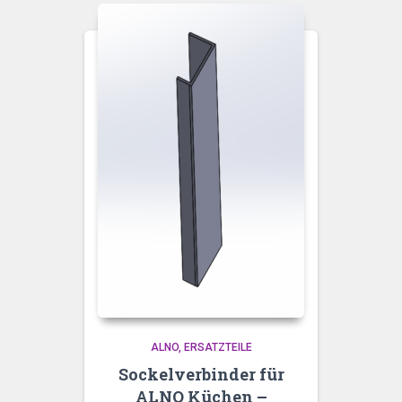
ALNO
ERSATZTEILE
Sockelverbinder für
ALNO Küchen –