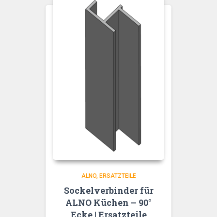
ALNO
ERSATZTEILE
Sockelverbinder für
ALNO Küchen – 90°
Ecke | Ersatzteile