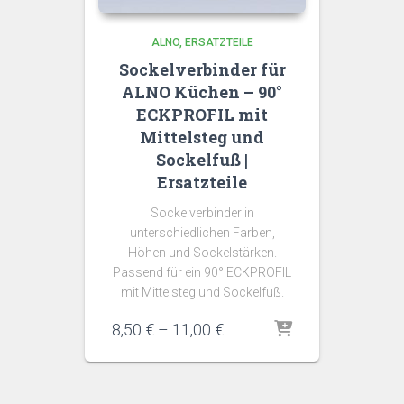
ALNO
ERSATZTEILE
Sockelverbinder für
ALNO Küchen – 90°
ECKPROFIL mit
Mittelsteg und
Sockelfuß |
Ersatzteile
Sockelverbinder in
unterschiedlichen Farben,
Höhen und Sockelstärken.
Passend für ein 90° ECKPROFIL
mit Mittelsteg und Sockelfuß.
Preisspanne:
8,50
€
–
11,00
€
8,50 €
bis
11,00 €