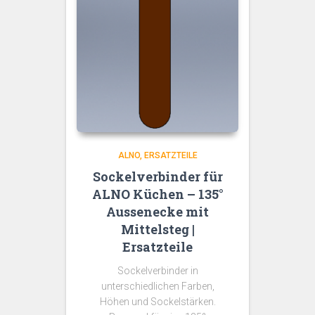
ALNO
ERSATZTEILE
Sockelverbinder für
ALNO Küchen – 135°
Aussenecke mit
Mittelsteg |
Ersatzteile
Sockelverbinder in
unterschiedlichen Farben,
Höhen und Sockelstärken.