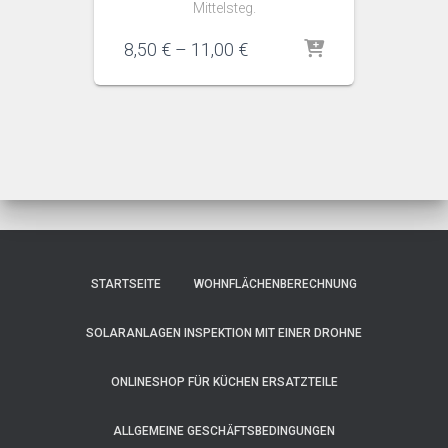
Mittelsteg.
Preisspanne:
8,50
€
–
11,00
€
8,50 €
bis
11,00 €
STARTSEITE
WOHNFLÄCHENBERECHNUNG
SOLARANLAGEN INSPEKTION MIT EINER DROHNE
ONLINESHOP FÜR KÜCHEN ERSATZTEILE
ALLGEMEINE GESCHÄFTSBEDINGUNGEN