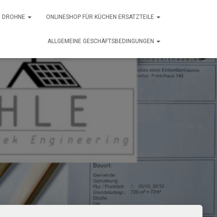
ER DROHNE
ONLINESHOP FÜR KÜCHEN ERSATZTEILE
ALLGEMEINE GESCHÄFTSBEDINGUNGEN