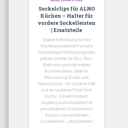
ALNO
ERSATZTEILE
Sockelclips für ALNO
Küchen – Halter für
vordere Sockelleisten
| Ersatzteile
Stabile Befestigung für Ihre
Küchensockelleisten! Unsere
hochwertigen Befestigungsclips
passen perfekt für Alno, Pino,
Wellmann und viele weitere
Küchenmarken. Ideal für
Renovierung, Ersatz oder
Nachrüstung – für sicheren Halt
und ein sauberes Finish Ihrer
Küche. Schnell montiert,
langlebig und kompatibel mit
verschiedenen Sockelstärken.
Schluss mit wackelnden
Sockelleisten – jetzt bestellen!