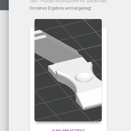
Start
/ Produkte verschlagwortet mit „Blende Feder“
Einzelnes Ergebnis wird angezeigt