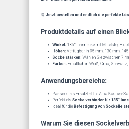
🛒
Jetzt bestellen und endlich die perfekte Lö
Produktdetails auf einen Blick
Winkel:
135° Innenecke mit Mittelsteg– opt
Höhen:
Verfügbar in 95 mm, 130 mm, 14
Sockelstärken:
Wählen Sie zwischen 7 mm
Farben:
Erhältlich in Weiß, Grau, Schwarz
Anwendungsbereiche:
Passend als Ersatzteil für Alno Küchen-Sock
Perfekt als
Sockelverbinder für 135° Inn
Ideal für die
Befestigung von Sockelleist
Warum Sie diesen Sockelverbin