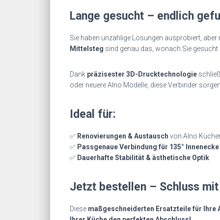
Lange gesucht – endlich gefu
Sie haben unzählige Lösungen ausprobiert, aber 
Mittelsteg
sind genau das, wonach Sie gesucht
Dank
präzisester 3D-Drucktechnologie
schließ
oder neuere Alno Modelle, diese Verbinder sorgen
Ideal für:
✅
Renovierungen & Austausch
von Alno Küchen
✅
Passgenaue Verbindung für 135° Innenecke 
✅
Dauerhafte Stabilität & ästhetische Optik
Jetzt bestellen – Schluss mit
Diese
maßgeschneiderten Ersatzteile für Ihre
Ihrer Küche den perfekten Abschluss!