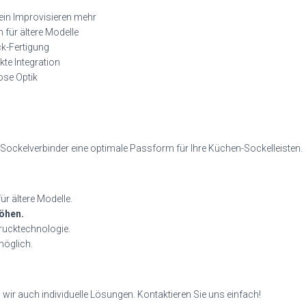
ein Improvisieren mehr
 für ältere Modelle
k-Fertigung
kte Integration
ose Optik
Sockelverbinder eine optimale Passform für Ihre Küchen-Sockelleisten.
ür ältere Modelle.
öhen.
rucktechnologie.
möglich.
 wir auch individuelle Lösungen. Kontaktieren Sie uns einfach!