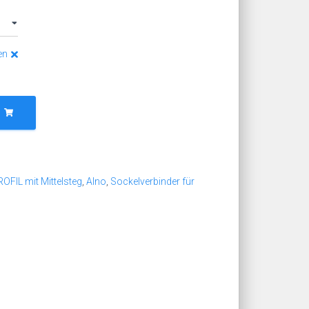
en
OFIL mit Mittelsteg
,
Alno
,
Sockelverbinder für