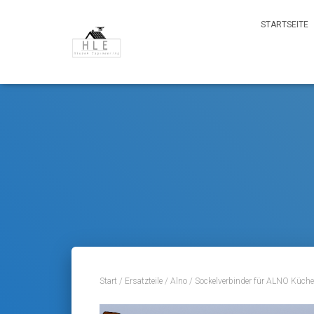
STARTSEITE
Start
/
Ersatzteile
/
Alno
/ Sockelverbinder für ALNO Küchen