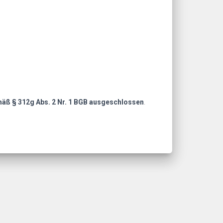
äß § 312g Abs. 2 Nr. 1 BGB ausgeschlossen
.