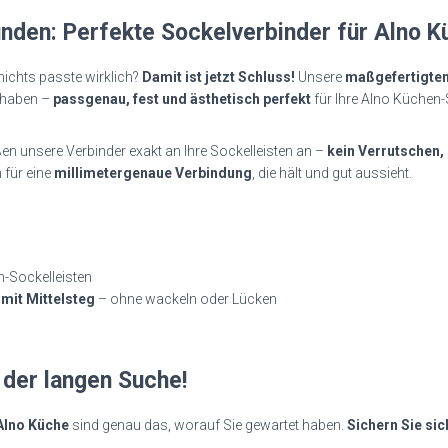
nden: Perfekte Sockelverbinder für Alno K
nichts passte wirklich?
Damit ist jetzt Schluss!
Unsere
maßgefertigten
 haben –
passgenau, fest und ästhetisch perfekt
für Ihre Alno Küchen-
en unsere Verbinder exakt an Ihre Sockelleisten an –
kein Verrutschen,
 für eine
millimetergenaue Verbindung
, die hält und gut aussieht.
-Sockelleisten
mit Mittelsteg
– ohne wackeln oder Lücken
 der langen Suche!
 Alno Küche
sind genau das, worauf Sie gewartet haben.
Sichern Sie sic