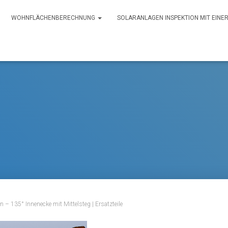
WOHNFLÄCHENBERECHNUNG
SOLARANLAGEN INSPEKTION MIT EIN
 – 135° Innenecke mit Mittelsteg | Ersatzteile