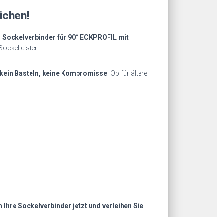
üchen!
 Sockelverbinder für 90° ECKPROFIL mit
Sockelleisten.
 kein Basteln, keine Kompromisse!
Ob für ältere
h Ihre Sockelverbinder jetzt und verleihen Sie