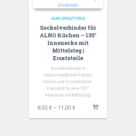
ALNO
ERSATZTEILE
Sockelverbinder für
ALNO Küchen – 135°
Innenecke mit
Mittelsteg |
Ersatzteile
Sockelverbinder in
unterschiedlichen Farben,
Höhen und Sockelstärken.
Passend für eine 135°
Innenecke mit Mittelsteg.
Preisspanne:
8,50
€
–
11,00
€
8,50 €
bis
11,00 €