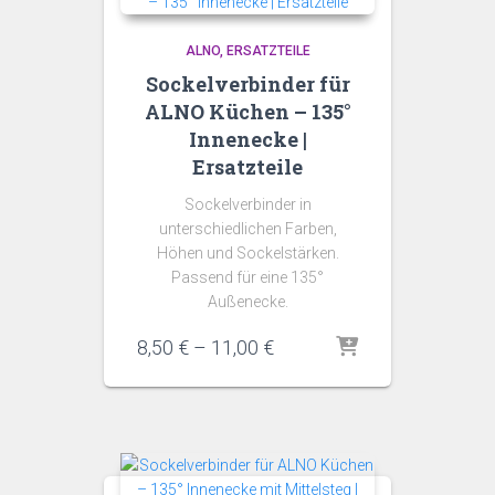
ALNO
ERSATZTEILE
Sockelverbinder für
ALNO Küchen – 135°
Innenecke |
Ersatzteile
Sockelverbinder in
unterschiedlichen Farben,
Höhen und Sockelstärken.
Passend für eine 135°
Außenecke.
Preisspanne:
8,50
€
–
11,00
€
8,50 €
bis
11,00 €