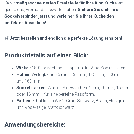
Diese
maßgeschneiderten Ersatzteile für Ihre Alno Küche
sind
genau das, worauf Sie gewartet haben.
Sichern Sie sich Ihre
Sockelverbinder jetzt und verleihen Sie Ihrer Küche den
perfekten Abschluss!
🛒
Jetzt bestellen und endlich die perfekte Lösung erhalten!
Produktdetails auf einen Blick:
Winkel:
180° Eckverbinder– optimal für Alno Sockelleisten.
Höhen:
Verfügbar in 95 mm, 130 mm, 145 mm, 150 mm
und 160 mm.
Sockelstärken:
Wählen Sie zwischen 7 mm, 10 mm, 15 mm
oder 16 mm – für eine perfekte Passform.
Farben:
Erhältlich in Weiß, Grau, Schwarz, Braun, Holzgrau
und Rosé-Beige, Matt-Schwarz
Anwendungsbereiche: