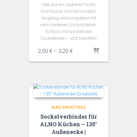
Halt und ein sauberes Finish
Ihrer Küche. Schnell montiert,
langlebig und kompatibel mit
verschiedenen Sockelstärken.
Schluss mit wackelnden
Sockelleisten – jetzt bestellen!
Preisspanne:
2,50
€
–
3,20
€
2,50 €
bis
3,20 €
ALNO
ERSATZTEILE
Sockelverbinder für
ALNO Küchen – 135°
Außenecke |