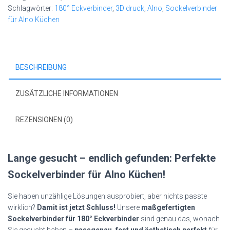
180°
Schlagwörter:
180° Eckverbinder
,
3D druck
,
Alno
,
Sockelverbinder
Eckverbinder
für Alno Küchen
|
Ersatzteile
Menge
BESCHREIBUNG
ZUSÄTZLICHE INFORMATIONEN
REZENSIONEN (0)
Lange gesucht – endlich gefunden: Perfekte
Sockelverbinder für Alno Küchen!
Sie haben unzählige Lösungen ausprobiert, aber nichts passte
wirklich?
Damit ist jetzt Schluss!
Unsere
maßgefertigten
Sockelverbinder für 180° Eckverbinder
sind genau das, wonach