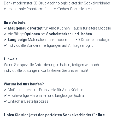
Dank modernster 3D-Drucktechnologie bietet der Sockelverbinder
eine optimale Passform für Ihre Küchen-Sockelleisten.
Ihre Vorteile:
✔
Maßgenau gefertigt
für Alno Küchen – auch für ältere Modelle.
✔ Vielfältige
Optionen
bei
Sockelstärken und -höhen.
✔
Langlebige
Materialien dank modernster 3D-Drucktechnologie.
✔ Individuelle Sonderanfertigungen auf Anfrage möglich.
Hinweis:
Wenn Sie spezielle Anforderungen haben, fertigen wir auch
individuelle Lösungen. Kontaktieren Sie uns einfach!
Warum bei uns kaufen?
✔ Maßgeschneiderte Ersatzteile für Alno-Küchen
✔ Hochwertige Materialien und langlebige Qualität
✔ Einfacher Bestellprozess
Holen Sie sich jetzt den perfekten Sockelverbinder für Ihre